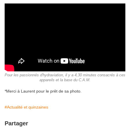
Pour les passionnés d'hydraviation, il y a 4,30 minutes consacrés à ces
appareils et la base du C.A.M.
*Merci à Laurent pour le prêt de sa photo.
#Actualité et quinzaines
Partager