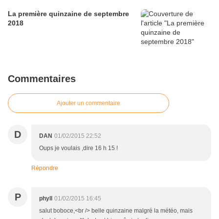
La première quinzaine de septembre
2018
Commentaires
Ajouter un commentaire
D
DAN
01/02/2015 22:52
Oups je voulais ,dire 16 h 15 !
Répondre
P
phyll
01/02/2015 16:45
salut boboce,<br /> belle quinzaine malgré la météo, mais