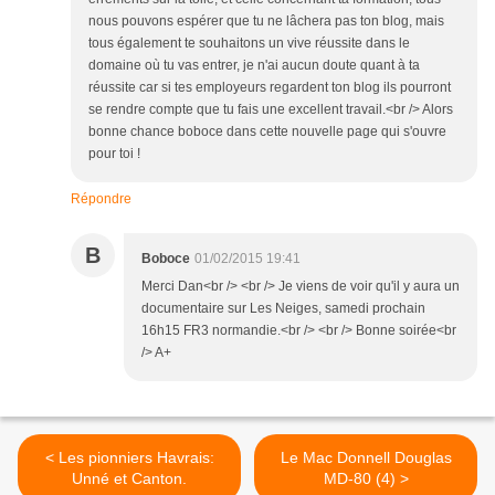
nous pouvons espérer que tu ne lâchera pas ton blog, mais
tous également te souhaitons un vive réussite dans le
domaine où tu vas entrer, je n'ai aucun doute quant à ta
réussite car si tes employeurs regardent ton blog ils pourront
se rendre compte que tu fais une excellent travail.<br /> Alors
bonne chance boboce dans cette nouvelle page qui s'ouvre
pour toi !
Répondre
B
Boboce
01/02/2015 19:41
Merci Dan<br /> <br /> Je viens de voir qu'il y aura un
documentaire sur Les Neiges, samedi prochain
16h15 FR3 normandie.<br /> <br /> Bonne soirée<br
/> A+
< Les pionniers Havrais:
Le Mac Donnell Douglas
Unné et Canton.
MD-80 (4) >