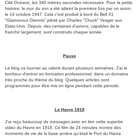
Cité Océane, les 340 mètres secondes nécessaire. Pour la petite
histoire, le mur du son a été atteint la première fois par un avion,
le 14 octobre 1947. Cela c'est produit à bord du Bell X1
"Glamorous Glennis" piloté par Charles "Chuck" Yeager aux
Etats-Unis. Depuis, des centaines d'avions, capables de le
franchir largement, sont construits chaque année.
Pause
Le blog va tourner au ralenti durant plusieurs semaines. J'ai le
bonheur d'entrer en formation professionnel, dans un domaine
très proche du thème du blog. Quelques articles sont
programmés pour être mis en ligne pendant cette période.
Le Havre 1918
J'ai reçu beaucoup de messages avec en lien cette superbe
vidéo du Havre en 1918. Ce film de 24 minutes montre des
moments de vie de la base arrière qu'était le Port du Havre.