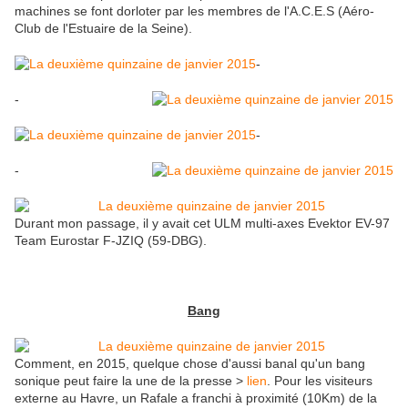
machines se font dorloter par les membres de l'A.C.E.S (Aéro-
Club de l'Estuaire de la Seine).
-
-
-
-
Durant mon passage, il y avait cet ULM multi-axes Evektor EV-97
Team Eurostar F-JZIQ (59-DBG).
Bang
Comment, en 2015, quelque chose d'aussi banal qu'un bang
sonique peut faire la une de la presse >
lien
. Pour les visiteurs
externe au Havre, un Rafale a franchi à proximité (10Km) de la