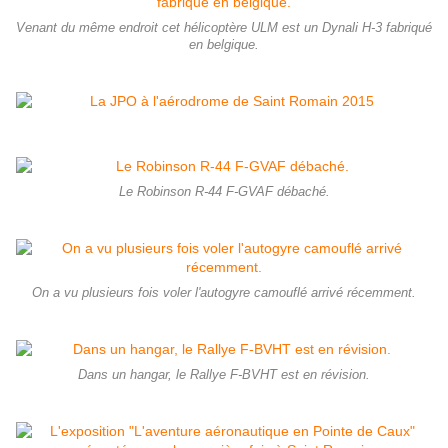
Venant du même endroit cet hélicoptère ULM est un Dynali H-3 fabriqué
en belgique.
Le Robinson R-44 F-GVAF débaché.
On a vu plusieurs fois voler l'autogyre camouflé arrivé récemment.
Dans un hangar, le Rallye F-BVHT est en révision.