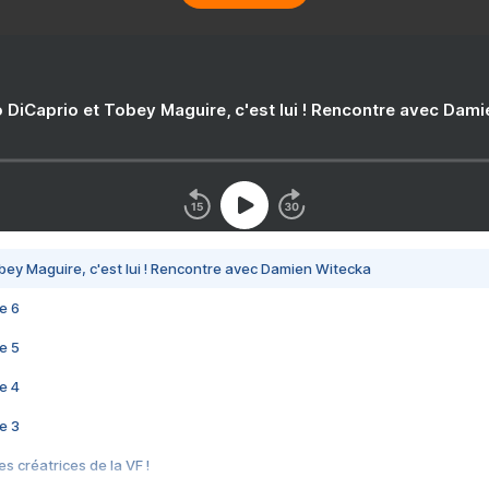
 DiCaprio et Tobey Maguire, c'est lui ! Rencontre avec Dam
bey Maguire, c'est lui ! Rencontre avec Damien Witecka
e 6
e 5
e 4
e 3
s créatrices de la VF !