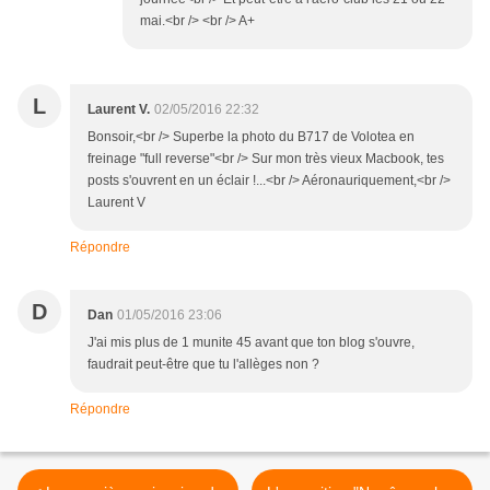
mai.<br /> <br /> A+
L
Laurent V.
02/05/2016 22:32
Bonsoir,<br /> Superbe la photo du B717 de Volotea en
freinage "full reverse"<br /> Sur mon très vieux Macbook, tes
posts s'ouvrent en un éclair !...<br /> Aéronauriquement,<br />
Laurent V
Répondre
D
Dan
01/05/2016 23:06
J'ai mis plus de 1 munite 45 avant que ton blog s'ouvre,
faudrait peut-être que tu l'allèges non ?
Répondre