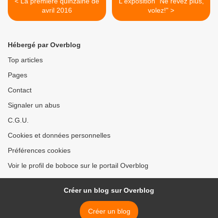
< La première quinzaine de
L'exposition "Ne rêvez plus,
avril 2016
volez!" >
Hébergé par Overblog
Top articles
Pages
Contact
Signaler un abus
C.G.U.
Cookies et données personnelles
Préférences cookies
Voir le profil de boboce sur le portail Overblog
Créer un blog sur Overblog
Créer un blog