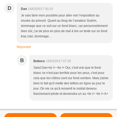
D
Dan
16/03/2017 00:20
Je vais faire mon possible pour aller voir l’exposition au
musée du prieuré. Quant au blog de l’aviateur Guérin,
dommage que ce soit sur un fond blanc, car personnellement
bien sûr, j’ai de plus en plus de mal à lire un texte sur un fond
trop clair, dommage…
Répondre
B
Boboce
16/03/2017 07:35
Salut Dan<br /> <br /> Oui, c'est vrai que le fond
blanc ce n'est pas terrible pour les yeux, c'est pour
cela que les nôtres sont sur fond sombre. Mais j'aime
bien le fait qu'il mette des lettres en ligne au jour le
jour. On vie ce qu'à ressenti le soldat devenu
fraichement pilote et deviendra un as.<br /> <br /> A+