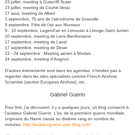
23 juillet, meeting à Guiscriff-Scaer
23 juillet, meeting de Couhé-Verac
27 aout, meeting de Albert
3 septembre, 70 ans de l’aérodrome de Granville
9 septembre, Fête de l’air aux Mureaux
9 - 10 septembre, Legend'air en Limousin à Limoge-Saint Junien
10 septembre, meeting de Lens-Benifontaine
17 septembre, meeting de Laval
17 septembre, meeting de Dinan
23 - 24 septembre : Meeting aérien à Morlaix
24 septembre, meeting d'Avignon
D'autres évènements sont dans les agendas, n'hésitez pas à
regarder dans les sites spécialisés comme French Airshow,
Scramble (section European Airshow), etc...
Gabriel Guerin
Pour finir, j'ai découvert, il y a quelques jours, un blog consacré à
l'aviateur Gabriel Guerin. L'as, de la première guerre mondiale,
originaire du Havre classé au dixième rang en nombre de
victoires:
http://aviateurguerin.over-blog.com/