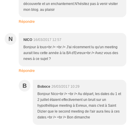
découverte et un enchantement.N'hésitez pas à venir visiter
mon blog. au plaisir
Répondre
N
NICO
16/03/2017 12:57
Bonjour à tous<br /> <br /> J'ai récemment lu qu'un meeting
aurait lieu cette année à la BA d'Evreux<br /> Avez vous des
news à ce sujet ?
Répondre
B
Boboce
26/03/2017 10:29
Bonjour Nico<br /> <br /> Au départ, les dates du 1 et
2 juillet étaient effectivement un bruit sur un
hypothétique meeting à Evreux, mais c'est à Saint
Dizier que le second meeting de l'air aura lieu à ces
dates.<br /> <br /> Bon dimanche