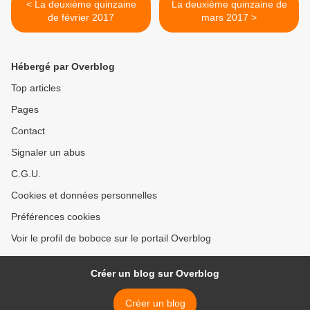
< La deuxième quinzaine
La deuxième quinzaine de
de février 2017
mars 2017 >
Hébergé par Overblog
Top articles
Pages
Contact
Signaler un abus
C.G.U.
Cookies et données personnelles
Préférences cookies
Voir le profil de boboce sur le portail Overblog
Créer un blog sur Overblog
Créer un blog