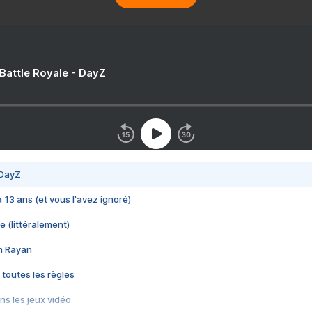
 Battle Royale - DayZ
 DayZ
 a 13 ans (et vous l'avez ignoré)
e (littéralement)
im Rayan
 toutes les règles
s les jeux vidéo