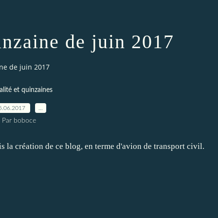
inzaine de juin 2017
ne de juin 2017
lité et quinzaines
5.06.2017
…
Par boboce
is la création de ce blog, en terme d'avion de transport civil.