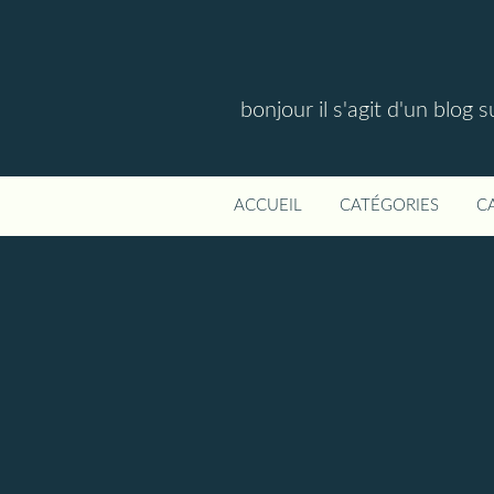
bonjour il s'agit d'un blog 
ACCUEIL
CATÉGORIES
C