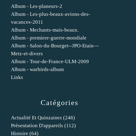
Album - Les-planeurs-2
Album - Les-plus-beaux-avions-des-
vacances-2011
Album - Mechants-mais-beaux.
Album - premiere-guerre-mondiale
Album - Salon-du-Bourget--JPO-Etain---
Metz-et-divers
Album - Tour-de-France-ULM-2009
Album - warbirds-album
Links
Catégories
Actualité Et Quinzaines
(246)
Présentation D'appareils
(112)
Histoire
(64)