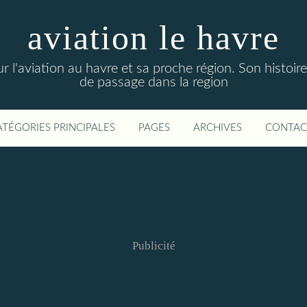
aviation le havre
sur l'aviation au havre et sa proche région. Son histoire
de passage dans la region
ATÉGORIES PRINCIPALES
PAGES
ARCHIVES
CONTAC
Publicité