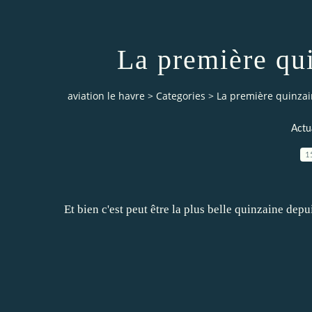
La première qu
aviation le havre
>
Categories
>
La première quinzai
Actua
1
Et bien c'est peut être la plus belle quinzaine depu