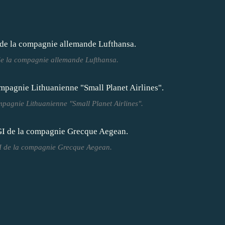
e la compagnie allemande Lufthansa.
pagnie Lithuanienne "Small Planet Airlines".
I de la compagnie Grecque Aegean.