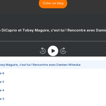
Créer un blog
 DiCaprio et Tobey Maguire, c'est lui ! Rencontre avec Dam
bey Maguire, c'est lui ! Rencontre avec Damien Witecka
e 6
e 5
e 4
e 3