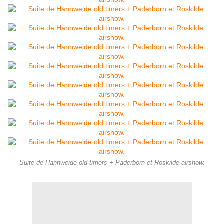
Suite de Hannweide old timers + Paderborn et Roskilde airshow.