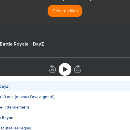
Créer un blog
 Battle Royale - DayZ
 DayZ
 a 13 ans (et vous l'avez ignoré)
e (littéralement)
im Rayan
 toutes les règles