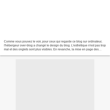
Comme vous pouvez le voir, pour ceux qui regarde ce blog sur ordinateur,
l'hébergeur over-blog a changé le design du blog. L'esthétique n'est pas trop
mal et des onglets sont plus visibles. En revanche, la mise en page des
articles précédents a été dégradé....