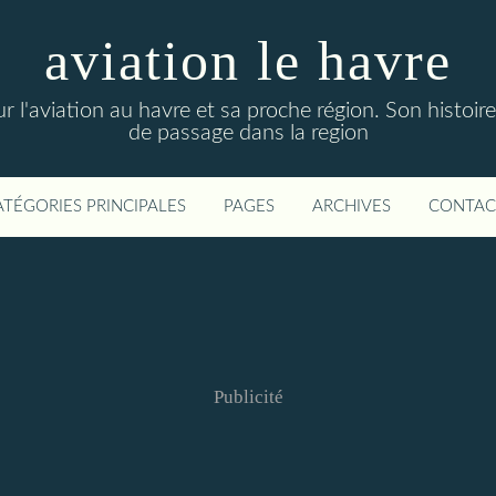
aviation le havre
sur l'aviation au havre et sa proche région. Son histoire
de passage dans la region
ATÉGORIES PRINCIPALES
PAGES
ARCHIVES
CONTAC
Publicité