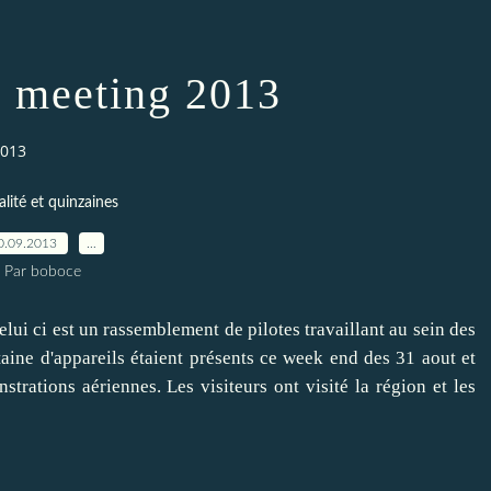
r meeting 2013
2013
lité et quinzaines
0.09.2013
…
Par boboce
ui ci est un rassemblement de pilotes travaillant au sein des
aine d'appareils étaient présents ce week end des 31 aout et
rations aériennes. Les visiteurs ont visité la région et les