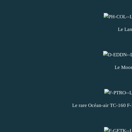
Le Lan
Le Moo
Le rare Océan-air TC-160 F