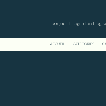
bonjour il s'agit d'un blog 
ACCUEIL
CATÉGORIES
C