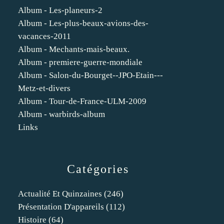
Album - Les-planeurs-2
Album - Les-plus-beaux-avions-des-
vacances-2011
Album - Mechants-mais-beaux.
Album - premiere-guerre-mondiale
Album - Salon-du-Bourget--JPO-Etain---
Metz-et-divers
Album - Tour-de-France-ULM-2009
Album - warbirds-album
Links
Catégories
Actualité Et Quinzaines
(246)
Présentation D'appareils
(112)
Histoire
(64)