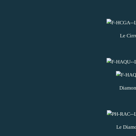
Le Cir
Diamon
Le Diam