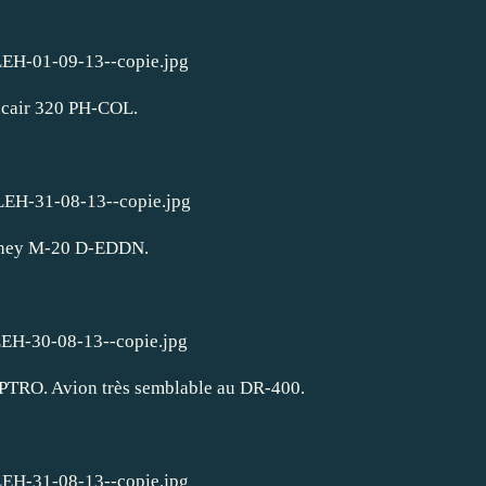
cair 320 PH-COL.
ney M-20 D-EDDN.
-PTRO. Avion très semblable au DR-400.