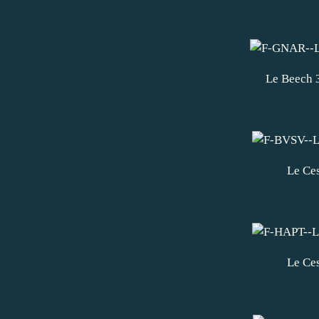
Le Beech 
Le Ce
Le Ce