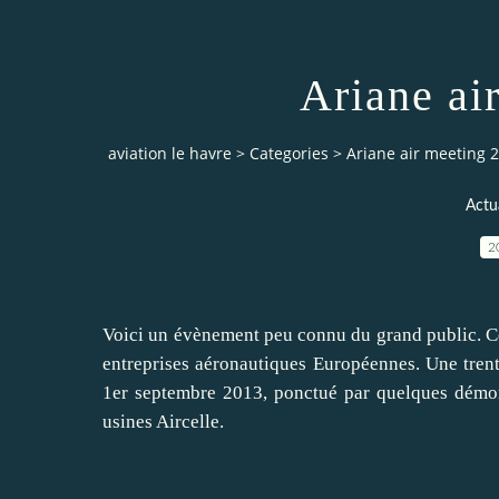
Ariane ai
aviation le havre
>
Categories
>
Ariane air meeting 
Actua
2
Voici un évènement peu connu du grand public. Cel
entreprises aéronautiques Européennes. Une trent
1er septembre 2013, ponctué par quelques démonst
usines Aircelle.