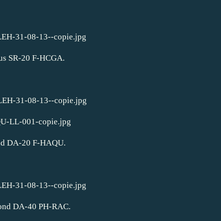
rus SR-20 F-HCGA.
d DA-20 F-HAQU.
ond DA-40 PH-RAC.