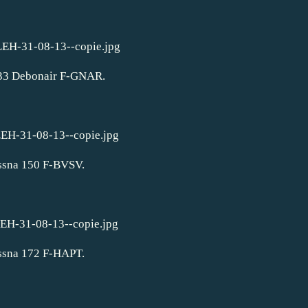
33 Debonair F-GNAR.
ssna 150 F-BVSV.
ssna 172 F-HAPT.