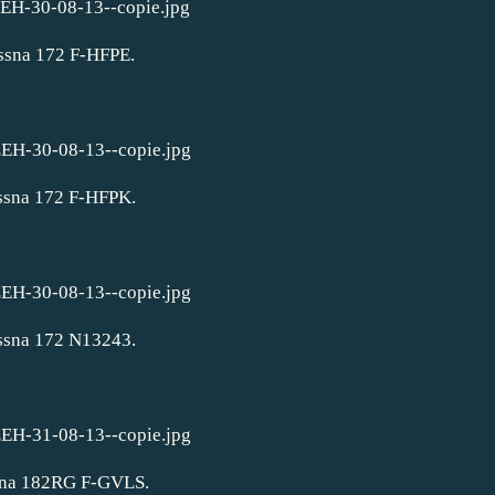
ssna 172 F-HFPE.
ssna 172 F-HFPK.
ssna 172 N13243.
sna 182RG F-GVLS.