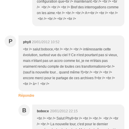
configuration que<br /> maintenant.<br /> <br /> <br
/> <br /> <br /> <br /> Bref des interrogations comme
on les aime.<br /> <br /> <br /> A+<br /> <br /> <br />
<br /> <br /> <br /> <br />
P
phyll
20/01/2012 10:52
<br /> salut boboce,<br /> <br /> <br /> intéressante cette
évolution, surtout vue du ciel !! Ce n'est pourtant pas si vieux,
mais n'étant pas un accro comme toi, je ne m'étais pas
vraiment rendu compte de toutes ces transformations<br />
(sauf la nouvelle tour... quand même !!)<br /> <br /> <br />
encore merci pour le partage de ces archives !!<br /> <br />
<br /> à+ ! <br />
Répondre
B
boboce
20/01/2012 22:15
<br /> <br /> Salut Phyll<br /> <br /> <br /> <br /> <br
/> <br /> La nouvelle tour, c'est pour le dernier