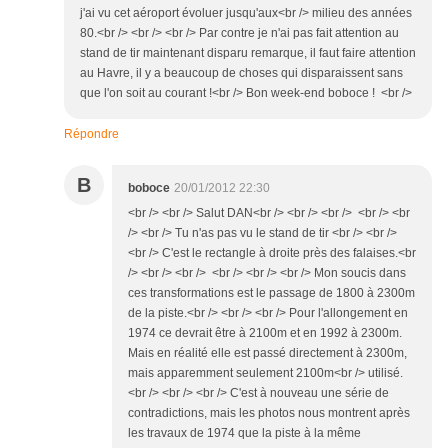
j'ai vu cet aéroport évoluer jusqu'aux<br /> milieu des années
80.<br /> <br /> <br /> Par contre je n'ai pas fait attention au
stand de tir maintenant disparu remarque, il faut faire attention
au Havre, il y a beaucoup de choses qui disparaissent sans
que l'on soit au courant !<br /> Bon week-end boboce ! <br />
Répondre
B
boboce
20/01/2012 22:30
<br /> <br /> Salut DAN<br /> <br /> <br /> <br /> <br
/> <br /> Tu n'as pas vu le stand de tir <br /> <br />
<br /> C'est le rectangle à droite près des falaises.<br
/> <br /> <br /> <br /> <br /> <br /> Mon soucis dans
ces transformations est le passage de 1800 à 2300m
de la piste.<br /> <br /> <br /> Pour l'allongement en
1974 ce devrait être à 2100m et en 1992 à 2300m.
Mais en réalité elle est passé directement à 2300m,
mais apparemment seulement 2100m<br /> utilisé.
<br /> <br /> <br /> C'est à nouveau une série de
contradictions, mais les photos nous montrent après
les travaux de 1974 que la piste à la même