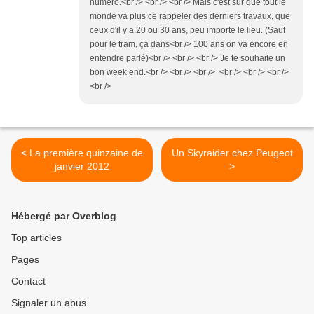
numéro.<br /> <br /> <br /> Mais c'est sûr que tout le
monde va plus ce rappeler des derniers travaux, que
ceux d'il y a 20 ou 30 ans, peu importe le lieu. (Sauf
pour le tram, ça dans<br /> 100 ans on va encore en
entendre parlé)<br /> <br /> <br /> Je te souhaite un
bon week end.<br /> <br /> <br /> <br /> <br /> <br />
<br />
< La première quinzaine de
Un Skyraider chez Peugeot
janvier 2012
>
Hébergé par Overblog
Top articles
Pages
Contact
Signaler un abus