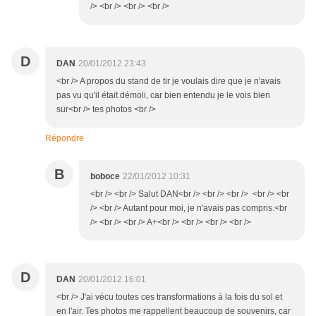
/> <br /> <br /> <br />
D
DAN
20/01/2012 23:43
<br /> A propos du stand de tir je voulais dire que je n'avais
pas vu qu'il était démoli, car bien entendu je le vois bien
sur<br /> tes photos <br />
Répondre
B
boboce
22/01/2012 10:31
<br /> <br /> Salut DAN<br /> <br /> <br /> <br /> <br
/> <br /> Autant pour moi, je n'avais pas compris.<br
/> <br /> <br /> A+<br /> <br /> <br /> <br />
D
DAN
20/01/2012 16:01
<br /> J'ai vécu toutes ces transformations à la fois du sol et
en l'air. Tes photos me rappellent beaucoup de souvenirs, car