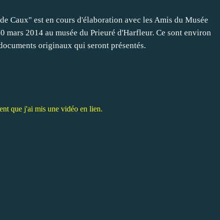
 de Caux" est en cours d'élaboration avec les Amis du Musée
u 30 mars 2014 au musée du Prieuré d'Harfleur. Ce sont environ
documents originaux qui seront présentés.
nt que j'ai mis une vidéo en lien.