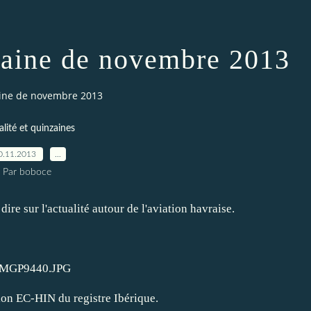
aine de novembre 2013
ine de novembre 2013
lité et quinzaines
0.11.2013
…
Par boboce
ire sur l'actualité autour de l'aviation havraise.
ion EC-HIN du registre Ibérique.