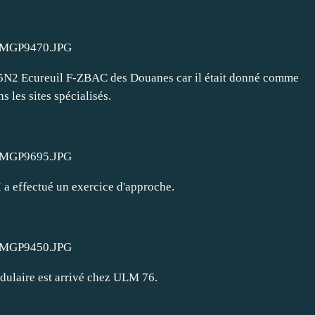
355N2 Ecureuil F-ZBAC des Douanes car il était donné comme
s les sites spécialisés.
 a effectué un exercice d'approche.
ulaire est arrivé chez ULM 76.