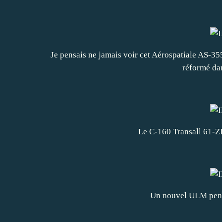
Je pensais ne jamais voir cet Aérospatiale AS-
réformé dan
Le C-160 Transall 61-ZI
Un nouvel ULM pend