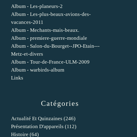
Album - Les-planeurs-2
Album - Les-plus-beaux-avions-des-
vacances-2011
Album - Mechants-mais-beaux.
Album - premiere-guerre-mondiale
Album - Salon-du-Bourget--JPO-Etain---
Metz-et-divers
Album - Tour-de-France-ULM-2009
Album - warbirds-album
Links
Catégories
Actualité Et Quinzaines
(246)
Présentation D'appareils
(112)
Histoire
(64)