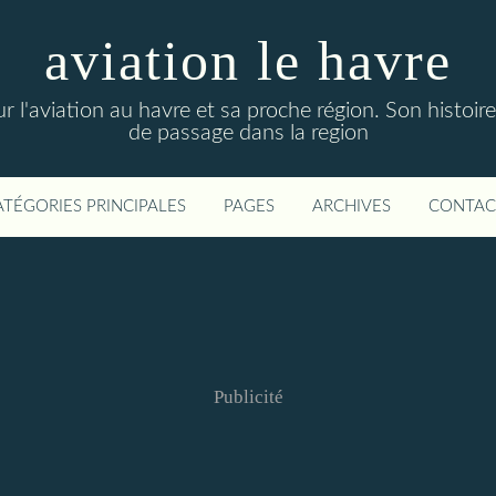
aviation le havre
sur l'aviation au havre et sa proche région. Son histoire
de passage dans la region
ATÉGORIES PRINCIPALES
PAGES
ARCHIVES
CONTAC
Publicité