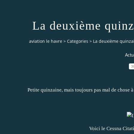
La deuxième quinz
aviation le havre
>
Categories
>
La deuxième quinza
Actua
3
Petite quinzaine, mais toujours pas mal de chose à d
Voici le Cessna Citat