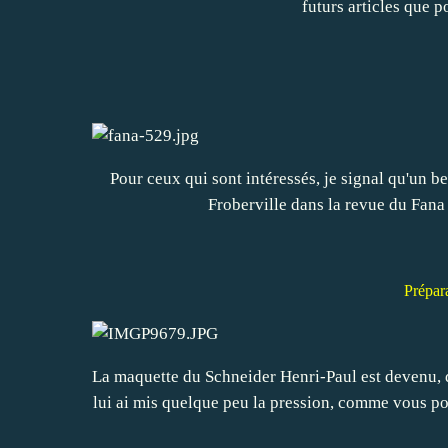
futurs articles que 
Pour ceux qui sont intéressés, je signal qu'un b
Froberville dans la revue du Fana
Prépara
La maquette du Schneider Henri-Paul est devenu, de
lui ai mis quelque peu la pression, comme vous pou