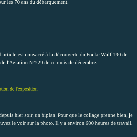
pour les 70 ans du débarquement.
el article est consacré à la découverte du Focke Wulf 190 de
 de l'Aviation N°529 de ce mois de décembre.
tion de l'exposition
puis hier soir, un biplan. Pour que le collage prenne bien, je
vez le voir sur la photo. Il y a environ 600 heures de travail.