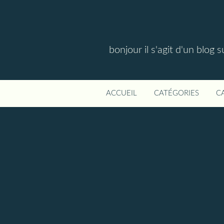
bonjour il s'agit d'un blog 
ACCUEIL
CATÉGORIES
C