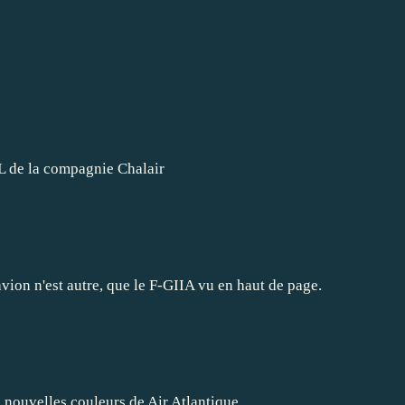
 de la compagnie Chalair
vion n'est autre, que le F-GIIA vu en haut de page.
 nouvelles couleurs de Air Atlantique.