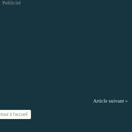
Publicité
Article suivant »
tour à l'accueil