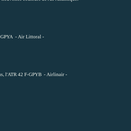
GPYA - Air Littoral -
us, l'ATR 42 F-GPYB - Airlinair -