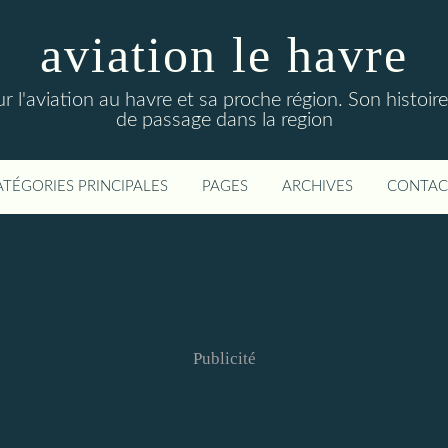
aviation le havre
sur l'aviation au havre et sa proche région. Son histoire
de passage dans la region
ATÉGORIES PRINCIPALES
PAGES
ARCHIVES
CONTAC
Publicité