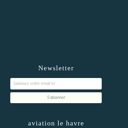
Newsletter
aviation le havre