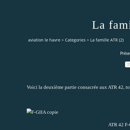
La fam
aviation le havre
>
Categories
>
La famille ATR (2)
Prése
2
Voici la deuxième partie consacrée aux ATR 42, to
ATR 42 F-G