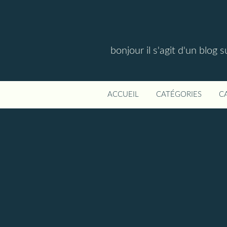
bonjour il s'agit d'un blog 
ACCUEIL
CATÉGORIES
C