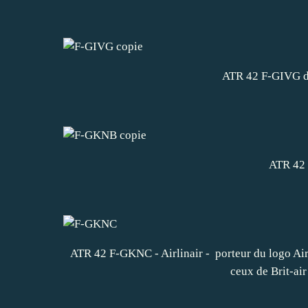
ATR 42 F-GIVG de
ATR 42 
ATR 42 F-GKNC - Airlinair - porteur du logo Air 
ceux de Brit-air