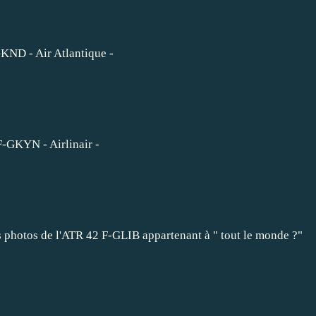
KND - Air Atlantique -
-GKYN - Airlinair -
is photos de l'ATR 42 F-GLIB appartenant à " tout le monde ?"