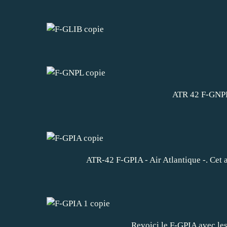
ATR 42 F-GNPL
ATR-42 F-GPIA - Air Atlantique -. Cet a
Revoici le F-GPIA avec les