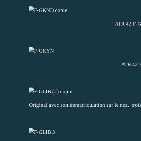
ATR 42 F-G
ATR 42 F
Original avec son immatriculation sur le nez, tro