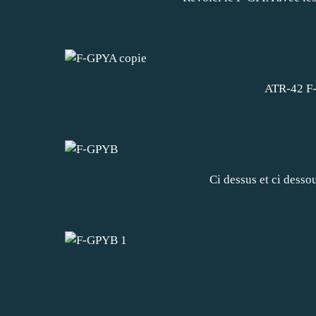
ATR-42 F-
Ci dessus et ci desso