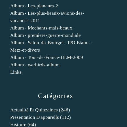
Album - Les-planeurs-2
Album - Les-plus-beaux-avions-des-
vacances-2011
Album - Mechants-mais-beaux.
Album - premiere-guerre-mondiale
Album - Salon-du-Bourget--JPO-Etain---
Metz-et-divers
Album - Tour-de-France-ULM-2009
Album - warbirds-album
Links
Catégories
Actualité Et Quinzaines
(246)
Présentation D'appareils
(112)
Histoire
(64)