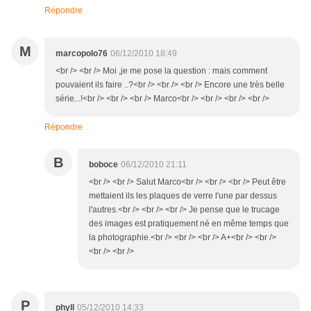
Répondre
M
marcopolo76
06/12/2010 18:49
<br /> <br /> Moi ,je me pose la question : mais comment
pouvaient ils faire ..?<br /> <br /> <br /> Encore une très belle
série...!<br /> <br /> <br /> Marco<br /> <br /> <br /> <br />
Répondre
B
boboce
06/12/2010 21:11
<br /> <br /> Salut Marco<br /> <br /> <br /> Peut être
mettaient ils les plaques de verre l'une par dessus
l'autres.<br /> <br /> <br /> Je pense que le trucage
des images est pratiquement né en même temps que
la photographie.<br /> <br /> <br /> A+<br /> <br />
<br /> <br />
P
phyll
05/12/2010 14:33