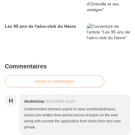
Les 95 ans de l'aéro-club du Havre
Commentaires
Ajouter un commentaire
H
h0u9b43wly
02/01/2020 19:24
Underhanded learners aspire to save somebody&rsquo;
azines pre-written time period pieces of paper on the web
along with excrete the application from when their very own
private.