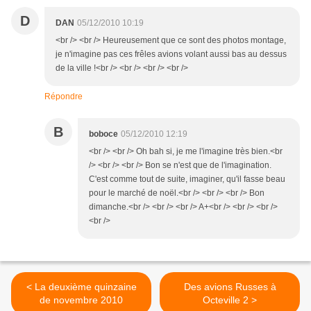
D
DAN
05/12/2010 10:19
<br /> <br /> Heureusement que ce sont des photos montage,
je n'imagine pas ces frêles avions volant aussi bas au dessus
de la ville !<br /> <br /> <br /> <br />
Répondre
B
boboce
05/12/2010 12:19
<br /> <br /> Oh bah si, je me l'imagine très bien.<br
/> <br /> <br /> Bon se n'est que de l'imagination.
C'est comme tout de suite, imaginer, qu'il fasse beau
pour le marché de noël.<br /> <br /> <br /> Bon
dimanche.<br /> <br /> <br /> A+<br /> <br /> <br />
<br />
< La deuxième quinzaine
Des avions Russes à
de novembre 2010
Octeville 2 >